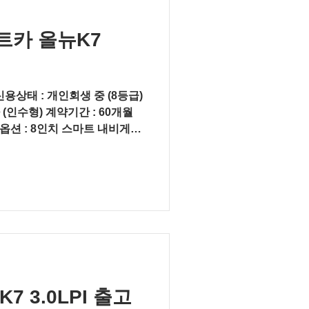
카 올뉴K7
신용상태 : 개인회생 중 (8등급)
(인수형) 계약기간 : 60개월
리 옵션 : 8인치 스마트 내비게이
포함), 스타일...
 3.0LPI 출고