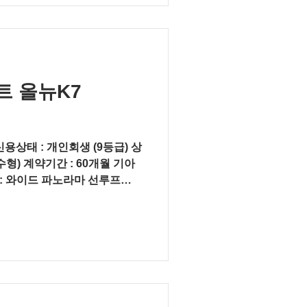
 올뉴K7
 : 개인회생 (9등급) 상
형) 계약기간 : 60개월 기아
옵션 : 와이드 파노라마 선루프
마트 내비게이션...