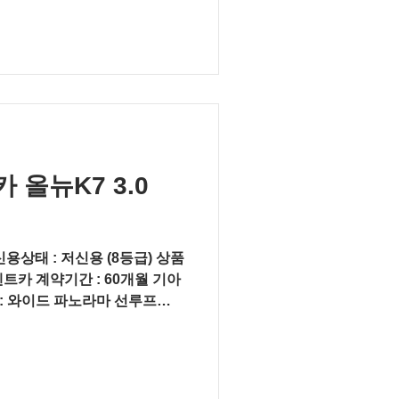
올뉴K7 3.0
: 저신용 (8등급) 상품
트카 계약기간 : 60개월 기아
옵션 : 와이드 파노라마 선루프
마트 내비게이션...