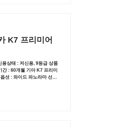
 K7 프리미어
신용상태 : 저신용, 9등급 상품
간 : 60개월 기아 K7 프리미
스 옵션 : 와이드 파노라마 선루
이즈, HUD팩,...