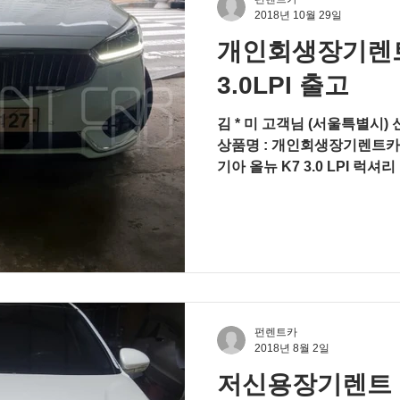
2018년 10월 29일
개인회생장기렌트
3.0LPI 출고
김 * 미 고객님 (서울특별시) 
상품명 : 개인회생장기렌트카 
기아 올뉴 K7 3.0 LPI 럭셔
션 (아날로그 시계, 후방카메라 
펀렌트카
2018년 8월 2일
저신용장기렌트 K7