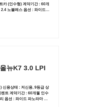
트카 (인수형) 계약기간 : 60개
 2.4 노블레스 옵션 : 와이드
 미쉐린...
K7 3.0 LPI
용상태 : 저신용, 9등급 상
렌트 계약기간 : 60개월 인수
럭셔리 옵션 : 와이드 파노라마 선
 스마트...