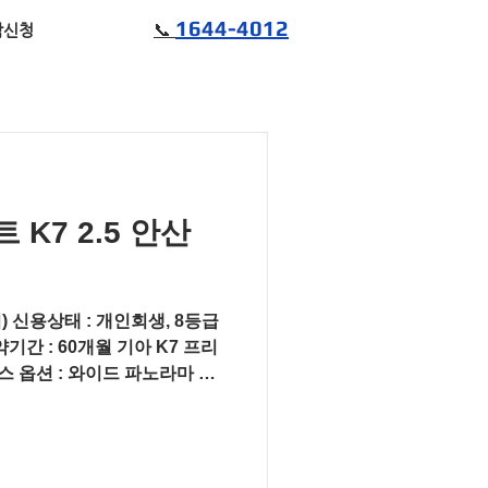
1644-4012
📞
담신청
K7 2.5 안산
) 신용상태 : 개인회생, 8등급
기간 : 60개월 기아 K7 프리
레스 옵션 : 와이드 파노라마 선
트 펄 /...