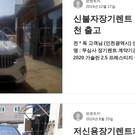
펀렌트카
2019년 12월 17일
신불자장기렌트 K
천 출고
전 * 옥 고객님 (인천광역시) 
명 : 무심사 장기렌트 계약기간
2020 가솔린 2.5 프레스티지 옵
게이션, 와이드 파노라마 선루프,
펀렌트카
2019년 8월 23일
저신용장기렌트카