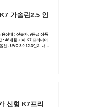
7 가솔린2.5 인
신용상태 : 신불자, 9등급 상품
 : 48개월 기아 K7 프리미어
션 : UVO 3.0 12.3인치 내비
 컴포트,...
 신형 K7프리