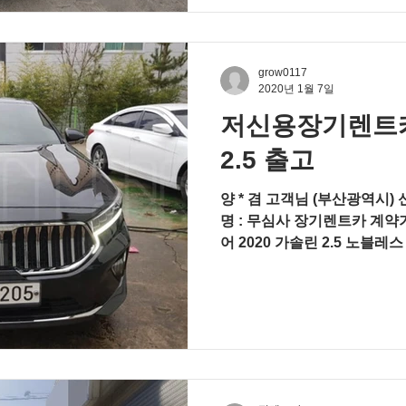
grow0117
2020년 1월 7일
저신용장기렌트카
2.5 출고
양 * 겸 고객님 (부산광역시) 
명 : 무심사 장기렌트카 계약기
어 2020 가솔린 2.5 노블레
프, 컴포트, 스타일, 드라이브 와