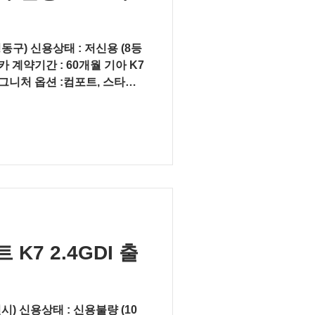
동구) 신용상태 : 저신용 (8등
 계약기간 : 60개월 기아 K7
 시그니처 옵션 :컴포트, 스타일
D팩, 모니터링팩...
7 2.4GDI 출
시) 신용상태 : 신용불량 (10