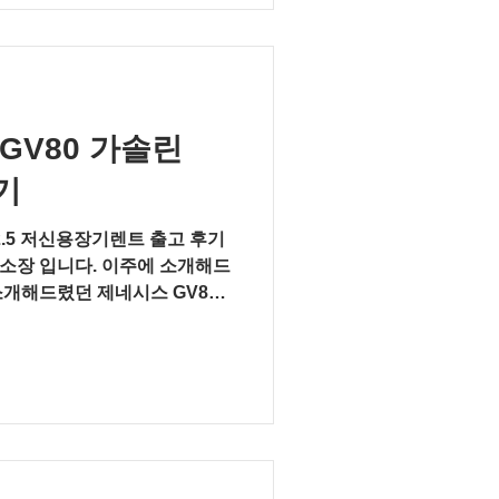
GV80 가솔린
기
2.5 저신용장기렌트 출고 후기
소장 입니다. 이주에 소개해드
소개해드렸던 제네시스 GV80
미지를 원하셔서 꼭 필요한 추