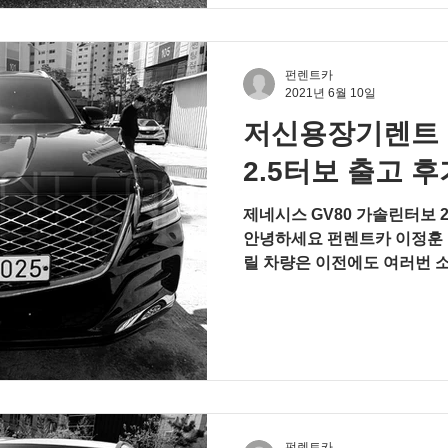
펀렌트카
2021년 6월 10일
저신용장기렌트 
2.5터보 출고 후
제네시스 GV80 가솔린터보 
안녕하세요 펀렌트카 이정훈 
릴 차량은 이전에도 여러번 
입니다. 외관상 풀옵션의 이
가 4가지 옵션만...
펀렌트카