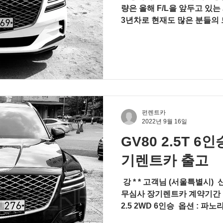
량은 올해 F/L을 앞두고 있는
3년차로 현재도 많은 분들의
높은 상품성으로 BMW X5,
며 높은...
펀렌트카
2022년 9월 16일
GV80 2.5T 
기렌트카 출고
​ 강 * * 고객님 (서울특별시) 
무심사 장기렌트카 계약기간 : 
2.5 2WD 6인승 ​ 옵션 :
이 ​ 색상 : 비크 블랙, 내장-베이지