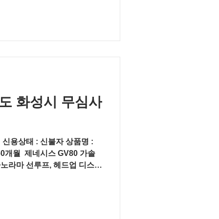
경기도 화성시 무심사
 ​ 신용상태 : 신불자 상품명 :
0개월 ​ 제네시스 GV80 가솔
: 파노라마 선루프, 헤드업 디스플
내장-베이지...