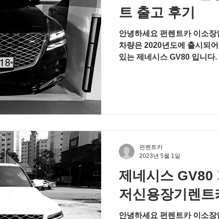
로 신용조회 없이 사업 매출
트 출고 후기
안녕하세요 펀렌트카 이소장입
차량은 2020년도에 출시되어
있는 제네시스 GV80 입니다
것 같은데요. 현행 모델의 완성
되면 차량가가...
펀렌트카
2023년 5월 1일
제네시스 GV80 
저신용장기렌트
안녕하세요 펀렌트카 이소장입