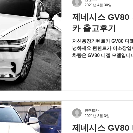
2021년 4월 30일
제네시스 GV8
카 출고후기
저신용장기렌트카 GV80 디젤 
녕하세요 펀렌트카 이소장입니
차량은 GV80 디젤 모델입니다. 초기 결함이슈도 있었지만
현재는 개선이 되어 문의가 
빠르게...
펀렌트카
2021년 3월 3일
제네시스 GV80