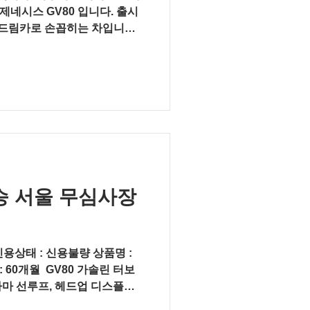
 제네시스 GV80 입니다. 출시
 드림카로 손꼽히는 차입니다.
 벤츠 GLE의 수요층까지 끌어오
6인승 서울 무심사장
​ 신용상태 : 신용불량 상품명 :
60개월 ​ GV80 가솔린 터보
 파노라마 선루프, 헤드업 디스플레
 ​...