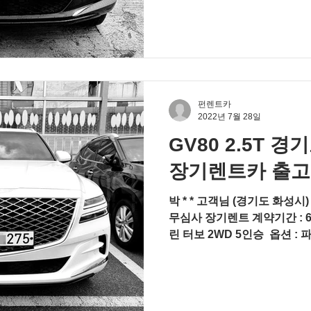
펀렌트카
2022년 7월 28일
GV80 2.5T 
장기렌트카 출고
박 * * 고객님 (경기도 화성시)
무심사 장기렌트 계약기간 : 6
린 터보 2WD 5인승 ​ 옵션 
레이 ​ 색상 : 우유니 화이트 / 