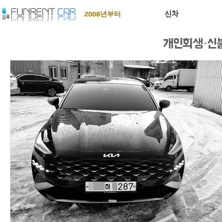
신차
2008년부터
개인회생·신