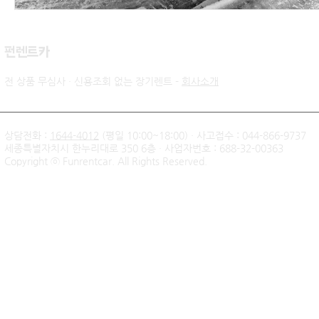
​펀렌트카
전 상품 무심사 · 신용조회 없는 장기렌트 -
회사소개
상담전화 :
1644-4012
(평일 10:00~18:00) · 사고접수 : 044-866-9737
세종특별자치시 한누리대로 350 6층 · 사업자번호 : 688-32-00363
Copyright ⓒ Funrentcar. All Rights Reserved.