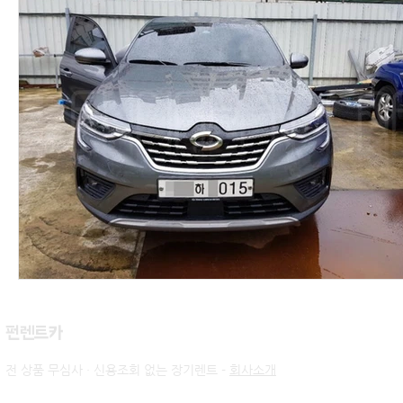
​펀렌트카
전 상품 무심사 · 신용조회 없는 장기렌트 -
회사소개