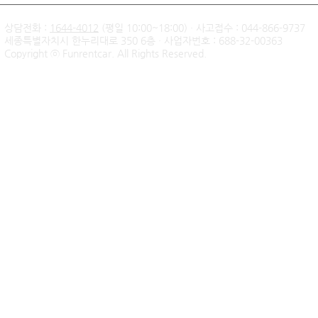
상담전화 :
1644-4012
(평일 10:00~18:00) · 사고접수 : 044-866-9737
세종특별자치시 한누리대로 350 6층 · 사업자번호 : 688-32-00363
Copyright ⓒ Funrentcar. All Rights Reserved.