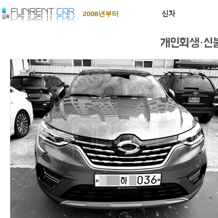
신차
2008년부터
개인회생·신