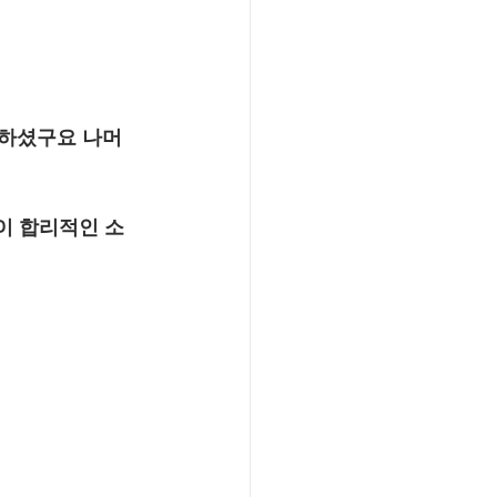
가하셨구요 나머
이 합리적인 소