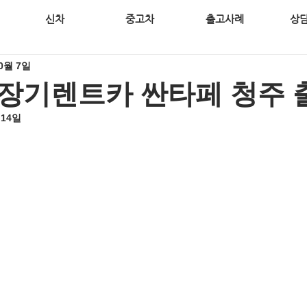
신차
중고차
출고사례
상
10월 7일
장기렌트카 싼타페 청주 
 14일