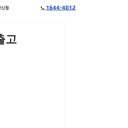
1644-4012
📞
담신청
출고