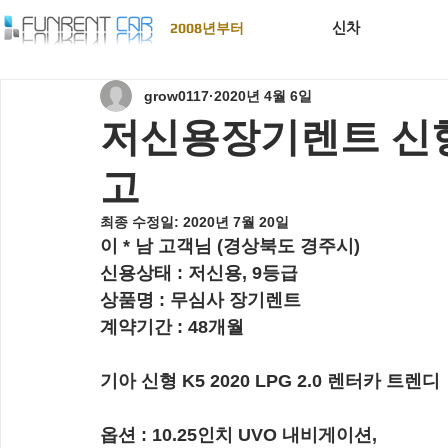
신차
2008년부터
grow0117
2020년 4월 6일
저신용장기렌트 신형 
고
최종 수정일:
2020년 7월 20일
이 * 남 고객님 (경상북도 경주시)
신용상태 : 
저신용, 9등급
상품명 : 
무심사 장기렌트
계약기간 :
 48개월
기아 신형 K5 2020 LPG 2.0 렌터카 트렌디
옵션 : 10.25인치 UVO 내비게이션,