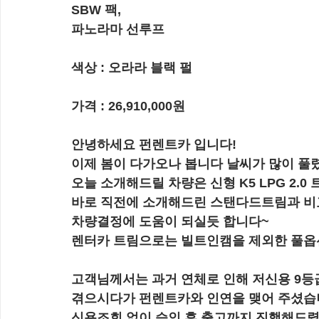
SBW 팩,
파노라마 선루프
색상 : 오라라 블랙 펄
가격 : 
26,910,000원
안녕하세요 펀렌트카 입니다!
이제 봄이 다가오나 봅니다 날씨가 많이 풀
오늘 소개해드릴 차량은 신형 K5 LPG 2.0
바로 직전에 소개해드린 스탠다드트림과 비
차량결정에 도움이 되실듯 합니다~
렌터카 트림으로는 빌트인캠을 제외한 풀옵
고객님께서는 과거 연체로 인해 저신용 9
겪으시다가 펀렌트카와 인연을 맺어 주셨습
신용조회 없이 승인 후 출고까지 진행해드