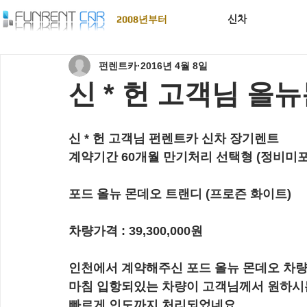
신차
2008년부터
펀렌트카
2016년 4월 8일
신 * 헌 고객님 올
신 * 헌 고객님 펀렌트카 신차 장기렌트
계약기간 60개월 만기처리 선택형 (정비미포
포드 올뉴 몬데오 트랜디 (프로즌 화이트)
차량가격 : 39,300,000원
인천에서 계약해주신 포드 올뉴 몬데오 차
마침 입항되있는 차량이 고객님께서 원하시
빠르게 인도까지 처리되었네요