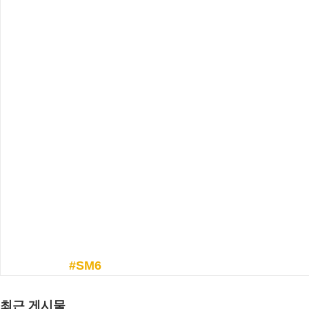
#SM6
최근 게시물