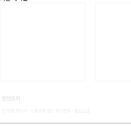
​펀렌트카
전 상품 무심사 · 신용조회 없는 장기렌트 -
회사소개