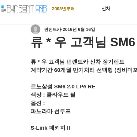
신차
2008년부터
펀렌트카
2016년 6월 16일
류 * 우 고객님 SM6 
류 * 우 고객님 펀렌트카 신차 장기렌트
계약기간 60개월 만기처리 선택형 (정비미포
르노삼성 SM6 2.0 LPe RE
색상 : 클라우드 펄
옵션 : 
파노라마 선루프
S-Link 패키지 II