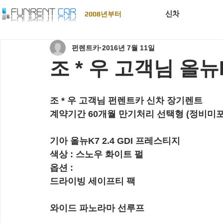
신차
2008년부터
펀렌트카
2016년 7월 11일
조 * 우 고객님 올뉴K
조 * 우 고객님 펀렌트카 신차 장기렌트
계약기간 60개월 만기처리 선택형 (정비미포
기아 올뉴K7 2.4 GDI 프레스티지
색상 : 스노우 화이트 펄
옵션 : 
드라이빙 세이프티 팩
와이드 파노라마 선루프