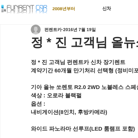
신차
2008년부터
펀렌트카
2016년 7월 19일
정 * 진 고객님 올뉴
정 * 진 고객님 펀렌트카 신차 장기렌트
계약기간 60개월 만기처리 선택형 (정비미포
기아 올뉴 쏘렌토 R2.0 2WD 노블레스 스페
색상 : 오로라 블랙펄
옵션 : 
내비게이션(8인치, 후방카메라)
와이드 파노라마 선루프(LED 룸램프 포함)