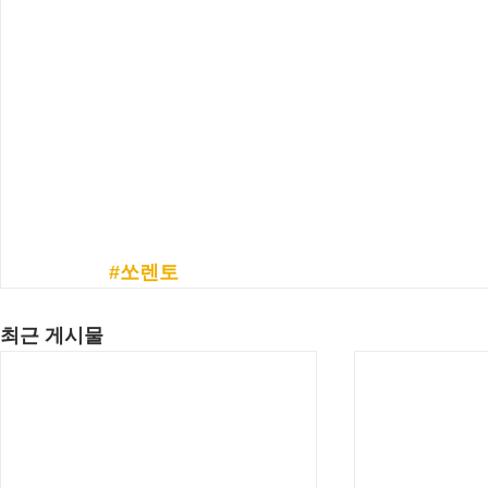
#쏘렌토
최근 게시물