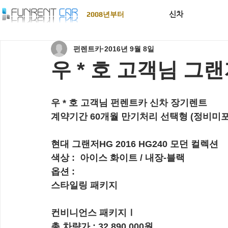
신차
2008년부터
펀렌트카
2016년 9월 8일
우 * 호 고객님 그랜
우 * 호 고객님 펀렌트카 신차 장기렌트
계약기간 60개월 만기처리 선택형 (정비미포
현대 그랜저HG 2016 HG240 모던 컬렉션
색상 :  아이스 화이트 / 내장-블랙
옵션 : 
스타일링 패키지
컨비니언스 패키지Ⅰ
총 차량가 : 32,890,000원