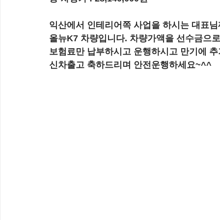
익산에서 인테리어쪽 사업을 하시는 대표
올뉴K7 차량입니다. 차량가액을 선수금으
보험료만 납부하시고 운행하시고 만기에 추
신차출고 축하드리며 안전운행하세요~^^