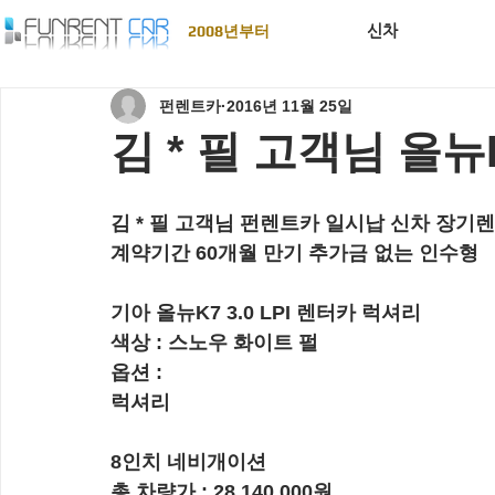
신차
2008년부터
펀렌트카
2016년 11월 25일
김 * 필 고객님 올뉴K
김 * 필 고객님 펀렌트카 일시납 신차 장기
계약기간 60개월 만기 추가금 없는 인수형
기아 올뉴K7 3.0 LPI 렌터카 럭셔리
색상 : 스노우 화이트 펄
옵션 :  
럭셔리
8인치 네비개이션
총 차량가 : 28,140,000원