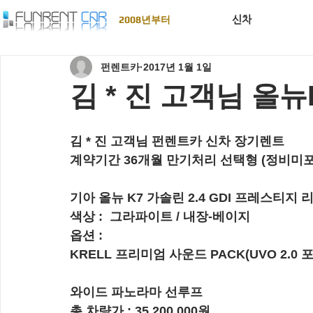
신차
2008년부터
펀렌트카
2017년 1월 1일
김 * 진 고객님 올뉴K
김 * 진 고객님 펀렌트카 신차 장기렌트
계약기간 36개월 만기처리 선택형 (정비미포
기아 올뉴 K7 가솔린 2.4 GDI 프레스티지
색상 :  그라파이트 / 내장-베이지
옵션 :  
KRELL 프리미엄 사운드 PACK(UVO 2.0 
와이드 파노라마 선루프
총 차량가 : 35,200,000원