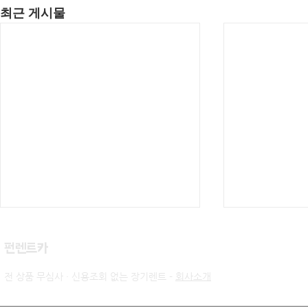
최근 게시물
​펀렌트카
전 상품 무심사 · 신용조회 없는 장기렌트 -
회사소개