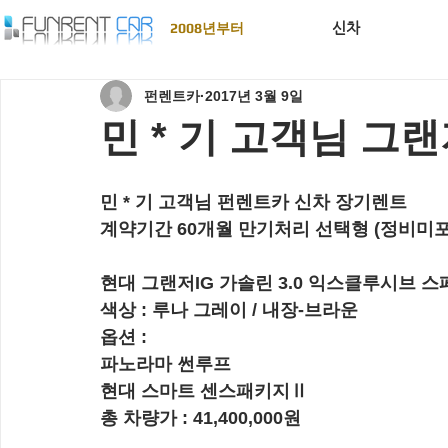
신차
2008년부터
펀렌트카
2017년 3월 9일
민 * 기 고객님 그랜저
민 * 기 고객님 펀렌트카 신차 장기렌트
계약기간 60개월 만기처리 선택형 (정비미포
현대 그랜저IG 가솔린 3.0 익스클루시브 스
색상 : 루나 그레이 / 내장-브라운
옵션 :  
파노라마 썬루프
현대 스마트 센스패키지Ⅱ
총 차량가 : 41,400,000원