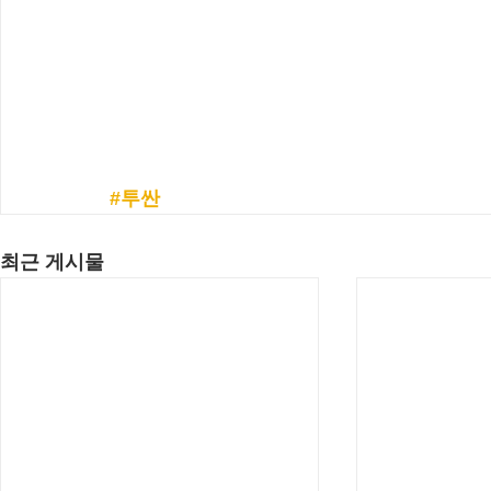
#투싼
최근 게시물