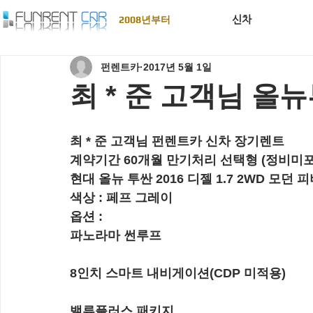
신차
2008년부터
펀렌트카
2017년 5월 1일
최 * 준 고객님 올뉴
최 * 준 고객님 펀렌트카 신차 장기렌트
계약기간 60개월 만기처리 선택형 (정비미포
현대 올뉴 투싼 2016 디젤 1.7 2WD 모던 
색상 : 페프 그레이
옵션 :  
파노라마 썬루프
8인치 스마트 내비게이션(CDP 미적용)
밸류플러스 패키지