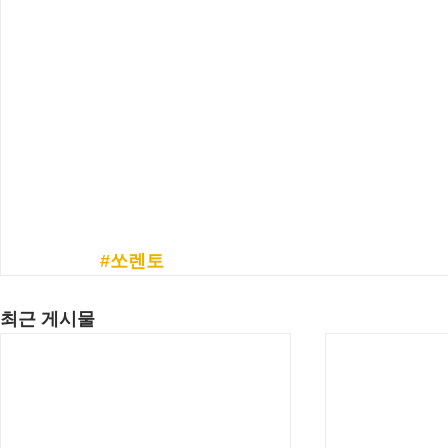
#쏘렌토
최근 게시물