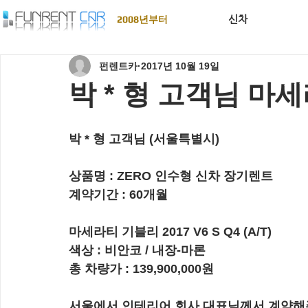
신차
2008년부터
펀렌트카
2017년 10월 19일
박 * 형 고객님 마
박 * 형 고객님 (서울특별시)
상품명 :
 ZERO 인수형 신차 장기렌트
계약기간 : 
60개월
마세라티 기블리 2017 V6 S Q4 (A/T)
색상 : 비안코 / 내장-마론
총 차량가 : 
139,900,000원
서울에서 인테리어 회사 대표님께서 계약해주