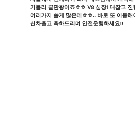
기블리 끝판왕이죠ㅎㅎ V8 심장! 대잡고 진
여러가지 쓸게 많은데ㅎㅎ.. 바로 또 이동
신차출고 축하드리며 안전운행하세요!!