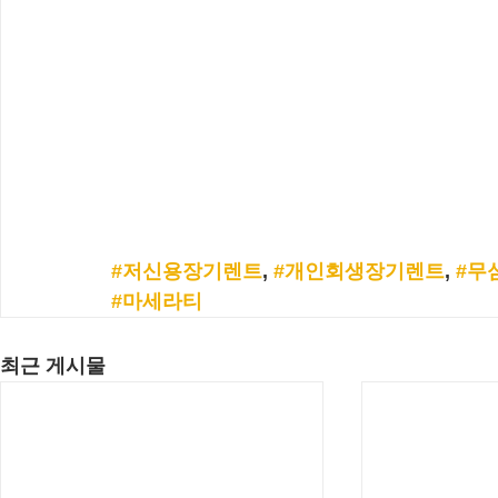
#저신용장기렌트
, 
#개인회생장기렌트
, 
#무
#마세라티
최근 게시물