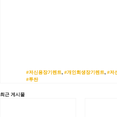
#저신용장기렌트
, 
#개인회생장기렌트
, 
#저
#투싼
최근 게시물