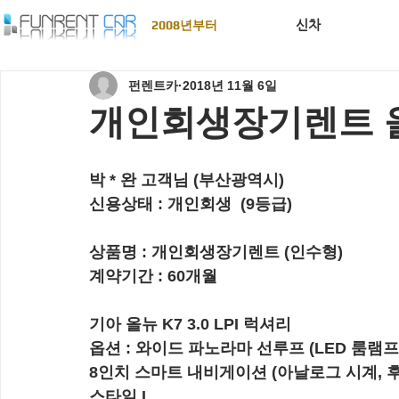
신차
2008년부터
펀렌트카
2018년 11월 6일
개인회생장기렌트 올뉴
박 * 완 고객님 (부산광역시)
신용상태 : 
개인회생  (9등급)
상품명 : 
개인회생장기렌트 (인수형)
계약기간 : 
60개월
기아 올뉴 K7 3.0 LPI 럭셔리
옵션 : 와이드 파노라마 선루프 (LED 룸램프
8인치 스마트 내비게이션 (아날로그 시계, 
스타일 I, 