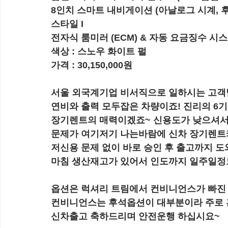
8인치 스마트 내비게이션 (아날로그 시계, 
스타일 I
전자식 룸미러 (ECM) & 자동 요금징수 시스템
색상 : 스노우 화이트 펄
가격 : 
30,150,000원
서울 외국계기업 비서직으로 일하시는 고객님
연비와 출력 모두잡은 차량이죠! 진리의 6기통
장기렌트의 매력이겠죠~ 신용도가 낮으셔
문제가 여기저기 나는바람에 신차 장기렌트
저신용 문제 없이 바로 승인 후 출고까지 
마침 생산재고가 있어서 인도까지 일주일정
옵션은 럭셔리 트림에서 컨비니언스가 빠진
컨비니언스는 후석옵션이 대부분이라 주로 
신차출고 축하드리며 안전운행 하십시요~