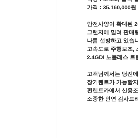
가격 : 
35,160,000원
안전사양이 확대된 20
그랜저에 밀려 판매량
나름 선방하고 있습니
고속도로 주행보조,
2.4GDI 노블레스
고객님께서는 당진에
장기렌트가 가능할지
펀렌트카에서 신용조회
소중한 인연 감사드