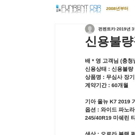
2008년부터
펀렌트카
2019년 
신용불량장
배 * 영 고객님 (충
신용상태 : 
신용불량 
상품명 : 
무심사 장기
계약기간 : 
60개월
기아 올뉴 K7 2019
옵션 : 와이드 파노라
245/40R19 미쉐린
색상 : 오로라 블랙 