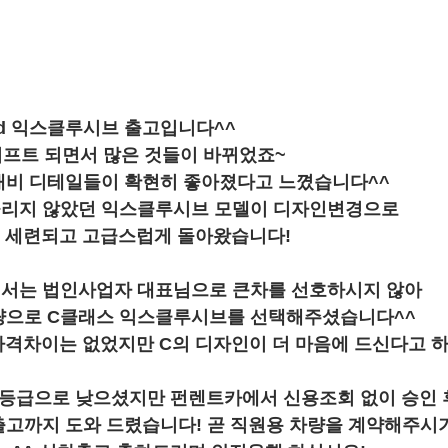
0d 익스클루시브 출고입니다^^
프트 되면서 많은 것들이 바뀌었죠~
대비 디테일들이 확현히 좋아졌다고 느꼈습니다^^
울리지 않았던 익스클루시브 모델이 디자인변경으로
은 세련되고 고급스럽게 돌아왔습니다!
서는 법인사업자 대표님으로 큰차를 선호하시지 않아
량으로 C클래스 익스클루시브를 선택해주셨습니다^^
가격차이는 없었지만 C의 디자인이 더 마음에 드신다고 
9등급으로 낮으셨지만 펀렌트카에서 신용조회 없이 승인 
출고까지 도와 드렸습니다! 곧 직원용 차량을 계약해주시