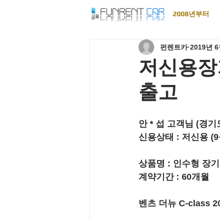
2008년부터
펀렌트카
2019년 
저신용장기렌
출고
안 * 섭 고객님 (경기
신용상태 : 
저신용 
(
상품명 : 
인수형 장
계약기간 : 
60개월
벤츠 더뉴 C-class 201