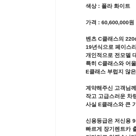
색상 : 폴라 화이트
가격 :
 60,600,000원
벤츠 C클래스의 22
19년식으로 페이스리
개인적으로 전모델 
특히 C클래스와 어
E클래스 부럽지 않
계약해주신 고객님께
작고 고급스러운 차
사실 E클래스와 큰 
신용등급은 저신용 
빠르게 장기렌트카 