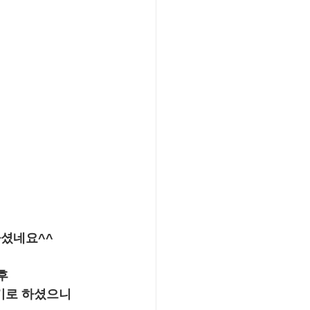
하셨네요^^
후
기로 하셨으니