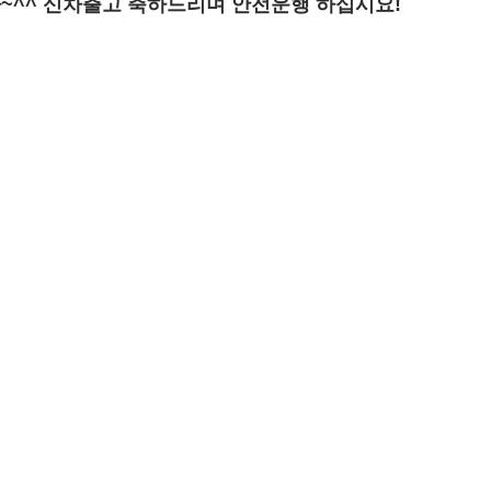
~^^ 신차출고 축하드리며 안전운행 하십시요!