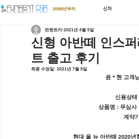
신차
2008년부터
펀렌트카
2021년 4월 5일
신형 아반떼 인스
트 출고 후기
최종 수정일:
2021년 7월 5일
윤 * 현 고객
신용상태 :
상품명 : 
무심사 
계약기
현대 올 뉴 아반떼 2020년형