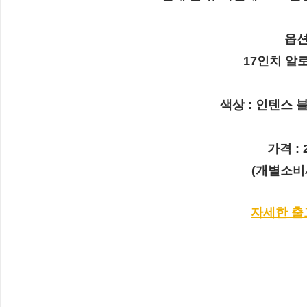
옵션
17인치 알로
색상 : 인텐스 
가격 : 
(개별소비
자세한 출