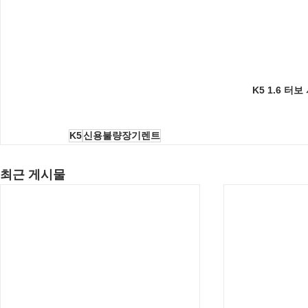
K5 1.6 터
K5
신용불량장기렌트
최근 게시물