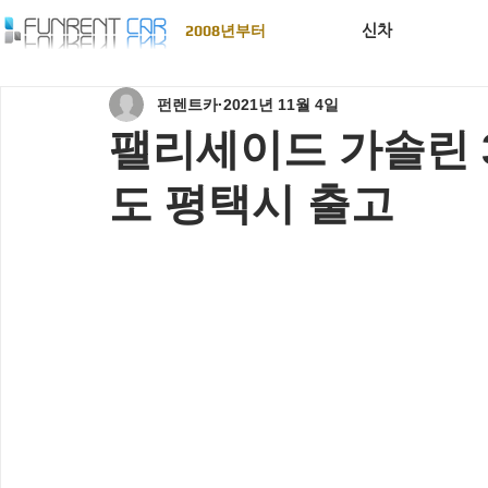
신차
2008년부터
펀렌트카
2021년 11월 4일
팰리세이드 가솔린 
도 평택시 출고