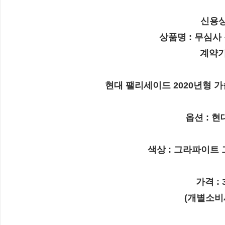
신용상
상품명 : 
무심사 
계약기
현대 팰리세이드 2020년형 가솔
옵션 : 현
색상 : 그라파이트 
가격 : 
(개별소비