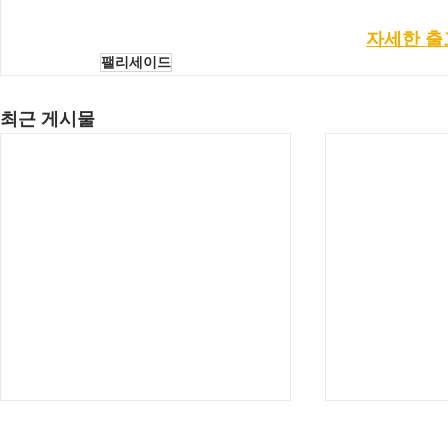
자세한 출
팰리세이드
최근 게시물