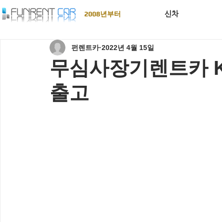
신차
2008년부터
펀렌트카
2022년 4월 15일
무심사장기렌트카 K8 
출고