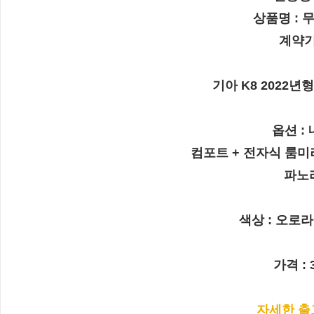
상품명 : 
무
계약기
기아 K8 2022년형
옵션 :
컴포트 + 전자식 룸미러
파노
색상 : 오로라
가격 : 
자세한 출