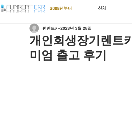
신차
2008년부터
펀렌트카
2023년 3월 28일
개인회생장기렌트카 
미엄 출고 후기