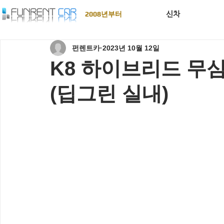
신차
2008년부터
펀렌트카
2023년 10월 12일
K8 하이브리드 무
(딥그린 실내)