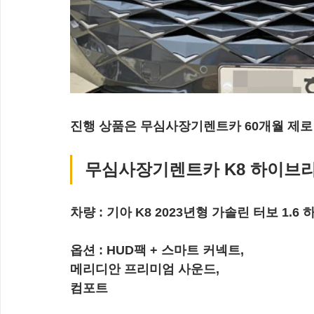
진행 상품은 무심사장기렌트카 60개월 제
무심사장기렌트카 K8 하이브
차량 : 기아 K8 2023년형 가솔린 터보 1
옵션 : HUD팩 + 스마트 커넥트,
메리디안 프리미엄 사운드,
컴포트