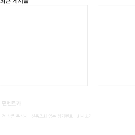
최근 게시물
​펀렌트카
전 상품 무심사 · 신용조회 없는 장기렌트 -
회사소개