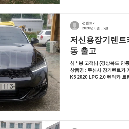
펀렌트카
2020년 6월 15일
저신용장기렌트카
동 출고
심 * 봉 고객님 (경상북도 안동
상품명 : 무심사 장기렌트카 계
K5 2020 LPG 2.0 렌터카 트
비게이션, SBW 팩, 파노라마 