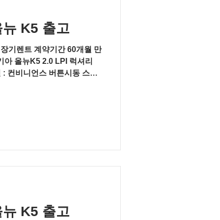
올뉴 K5 출고
차 장기렌트 계약기간 60개월 만
 올뉴K5 2.0 LPI 럭셔리
비니언스 버튼시동 스마
(ECM) & 하이패스 ...
올뉴 K5 출고