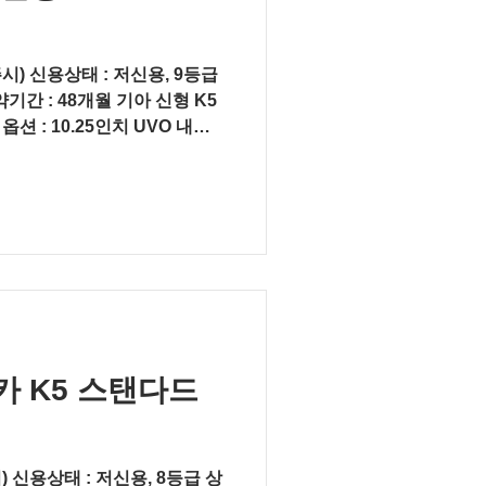
시) 신용상태 : 저신용, 9등급
기간 : 48개월 기아 신형 K5
 옵션 : 10.25인치 UVO 내비
루프 색상...
 K5 스탠다드
) 신용상태 : 저신용, 8등급 상