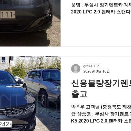
품명 : 무심사 장기렌트카 계약
2020 LPG 2.0 렌터카 스
시스템, 컨비니언스, 8인치 디
grow0117
2020년 3월 16일
신용불량장기렌트 
출고
박 * 우 고객님 (충청북도 제천
급 상품명 : 무심사 장기렌트 
K5 2020 LPG 2.0 렌터카
치 디스플레이 오디오 색상 : 오