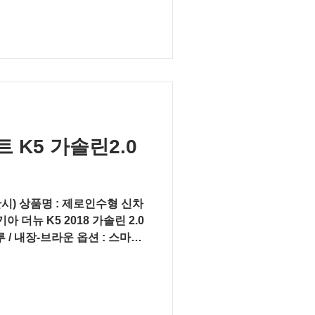
K5 가솔린2.0
산시) 상품명 : 제로인수형 신차
 더뉴 K5 2018 가솔린 2.0
 / 내장-브라운 옵션 : 스마트
총 차량가...