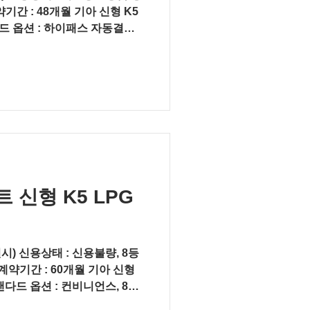
기간 : 48개월 기아 신형 K5
탠다드 옵션 : 하이패스 자동결제
스플레이 오디오,...
신형 K5 LPG
시) 신용상태 : 신용불량, 8등
계약기간 : 60개월 기아 신형
 스탠다드 옵션 : 컨비니언스, 8인
라라 블랙 펄...