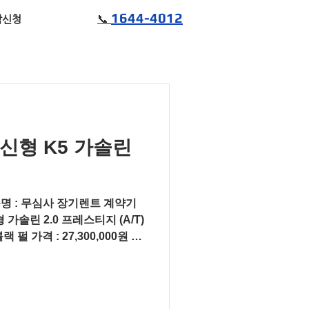
1644-4012
📞
담신청
신형 K5 가솔린
품명 : 무심사 장기렌트 계약기
형 가솔린 2.0 프레스티지 (A/T)
 펄 가격 : 27,300,000원 장
길 운전...