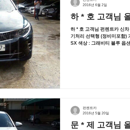
2016년 6월 2일
하 * 호 고객님 
하 * 호 고객님 펀렌트카 신
기처리 선택형 (정비미포함) 기아
SX 색상 : 그래비티 블루 옵션 : 컨
트키 시스템 전자식 룸미러
펀렌트카
2016년 5월 20일
문 * 제 고객님 