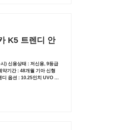
 K5 트렌디 안
시) 신용상태 : 저신용, 9등급
약기간 : 48개월 기아 신형
렌디 옵션 : 10.25인치 UVO 내
선루프 색상...