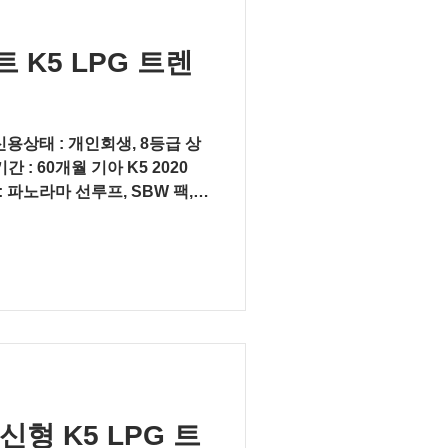
K5 LPG 트렌
신용상태 : 개인회생, 8등급 상
 : 60개월 기아 K5 2020
: 파노라마 선루프, SBW 팩,
VO...
형 K5 LPG 트