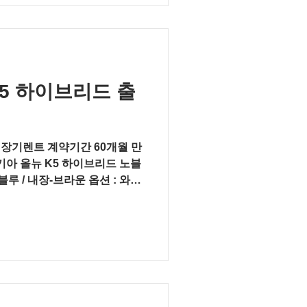
K5 하이브리드 출
차 장기렌트 계약기간 60개월 만
기아 올뉴 K5 하이브리드 노블
 포함) 총 차량가 :...