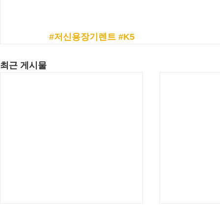
#저신용장기렌트
#K5
최근 게시물