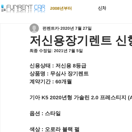
신차
2008년부터
펀렌트카
2020년 7월 27일
저신용장기렌트 신형
최종 수정일:
2021년 7월 5일
신용상태 : 
저신용 8등급
상품명 : 
무심사 장기렌트
계약기간 :
 60개월
기아 K5 2020년형 가솔린 2.0 프레스티지 (A
옵션 : 스타일
색상 : 오로라 블랙 펄